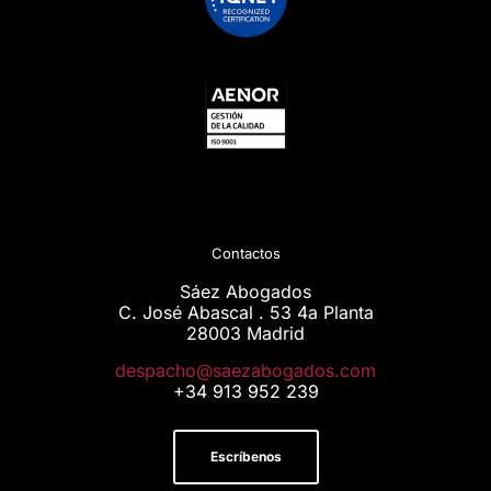
Contactos
Sáez Abogados
C. José Abascal . 53 4a Planta
28003 Madrid
moc.sodagobazeas@ohcapsed
+34 913 952 239
Escríbenos