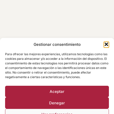
Comunicación de requisitos
Gestionar consentimiento
Suscríbete a nuestra
Newsletter
Para ofrecer las mejores experiencias, utilizamos tecnologías como las
cookies para almacenar y/o acceder a la información del dispositivo. El
consentimiento de estas tecnologías nos permitirá procesar datos como
el comportamiento de navegación o las identificaciones únicas en este
sitio. No consentir o retirar el consentimiento, puede afectar
negativamente a ciertas características y funciones.
Aceptar
Denegar
© 2026 Sáez Abogados | Derechos reservados