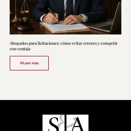
Abogados para licitaciones: cómo evitar errores y competir
con ventaja
Leer más