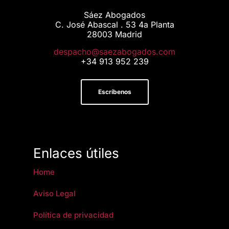
Sáez Abogados
C. José Abascal . 53 4a Planta
28003 Madrid
moc.sodagobazeas@ohcapsed
+34 913 952 239
Escríbenos
Enlaces útiles
Home
Aviso Legal
Política de privacidad