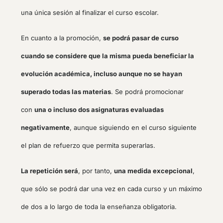
una única sesión al finalizar el curso escolar.
En cuanto a la promoción,
se podrá pasar de curso
cuando se considere que la misma pueda beneficiar la
evolución académica, incluso aunque no se hayan
superado todas las materias
. Se podrá promocionar
con
una o incluso dos asignaturas evaluadas
negativamente
, aunque siguiendo en el curso siguiente
el plan de refuerzo que permita superarlas.
La repetición será
, por tanto,
una medida excepcional
,
que sólo se podrá dar una vez en cada curso y un máximo
de dos a lo largo de toda la enseñanza obligatoria.