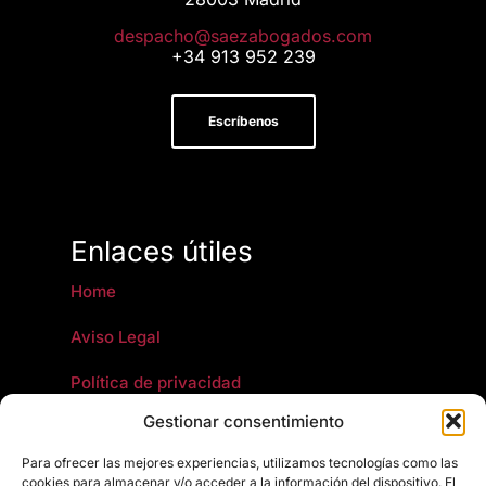
moc.sodagobazeas@ohcapsed
+34 913 952 239
Escríbenos
Enlaces útiles
Home
Aviso Legal
Política de privacidad
Gestionar consentimiento
Política de cookies
Para ofrecer las mejores experiencias, utilizamos tecnologías como las
Artículos jurídicos y fiscales
cookies para almacenar y/o acceder a la información del dispositivo. El