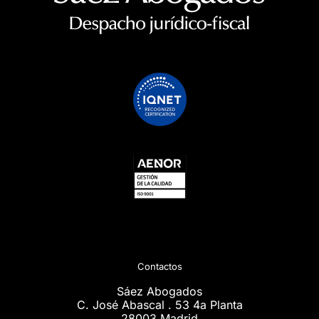
Contactos
Sáez Abogados
C. José Abascal . 53 4a Planta
28003 Madrid