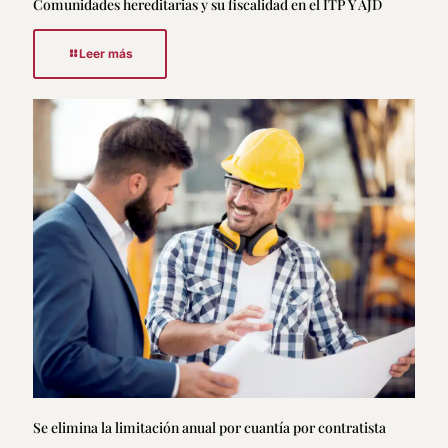
Comunidades hereditarias y su fiscalidad en el ITP Y AJD
Leer más
Se elimina la limitación anual por cuantía por contratista