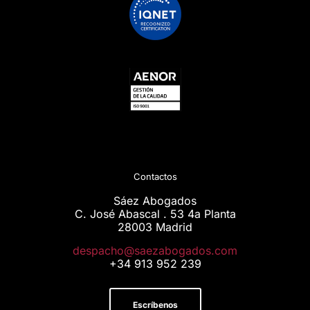
Contactos
Sáez Abogados
C. José Abascal . 53 4a Planta
28003 Madrid
moc.sodagobazeas@ohcapsed
+34 913 952 239
Escríbenos