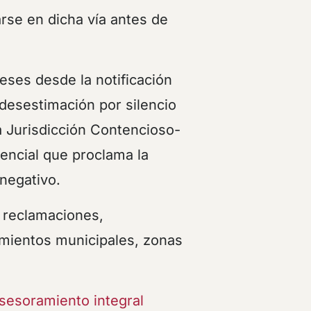
arse en dicha vía antes de
eses desde la notificación
desestimación por silencio
la Jurisdicción Contencioso-
dencial que proclama la
 negativo.
 reclamaciones,
mientos municipales, zonas
sesoramiento integral