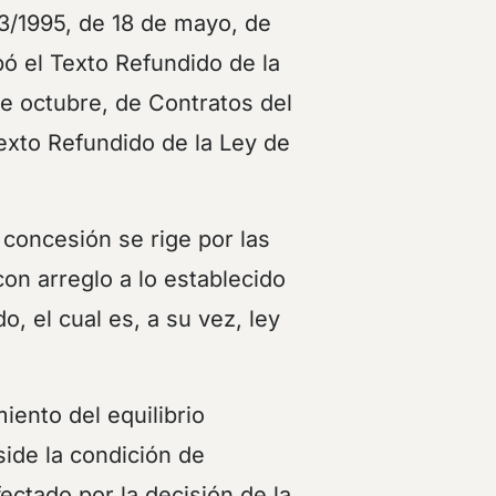
13/1995, de 18 de mayo, de
bó el Texto Refundido de la
e octubre, de Contratos del
exto Refundido de la Ley de
 concesión se rige por las
con arreglo a lo establecido
o, el cual es, a su vez, ley
iento del equilibrio
side la condición de
ectado por la decisión de la