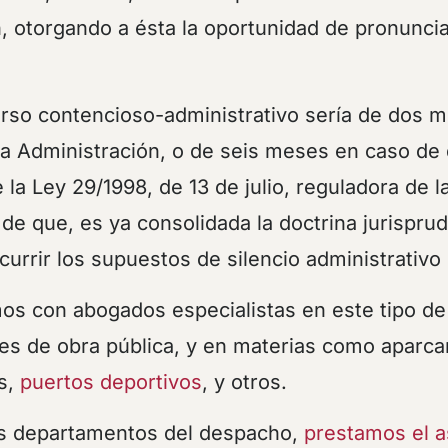
n, otorgando a ésta la oportunidad de pronunci
urso contencioso-administrativo sería de dos m
la Administración, o de seis meses en caso de 
e la Ley 29/1998, de 13 de julio, reguladora de 
o de que, es ya consolidada la doctrina jurispru
currir los supuestos de silencio administrativo
s con abogados especialistas en este tipo de
s de obra pública, y en materias como aparca
as,
puertos deportivos
, y otros.
os departamentos del despacho,
prestamos el a