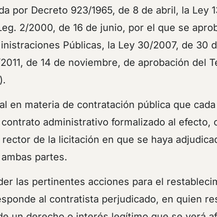
a por Decreto 923/1965, de 8 de abril, la Ley 
Leg. 2/2000, de 16 de junio, por el que se apro
nistraciones Públicas, la Ley 30/2007, de 30 d
/2011, de 14 de noviembre, de aprobación del T
).
ral en materia de contratación pública que cada
contrato administrativo formalizado al efecto, 
rector de la licitación en que se haya adjudicad
a ambas partes.
er las pertinentes acciones para el restablecim
sponde al contratista perjudicado, en quien re
de un derecho o interés legítimo que se verá af