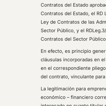
Contratos del Estado aprobad
Contratos del Estado, el RD 
Ley de Contratos de las Admi
Sector Público, y el RDLeg.3
Contratos del Sector Público
En efecto, es principio gene
cláusulas incorporadas en el 
en el correspondiente pliego 
del contrato, vinculante par
La legitimación para emprend
económico – financiero corre
interesado en cuanto titular 