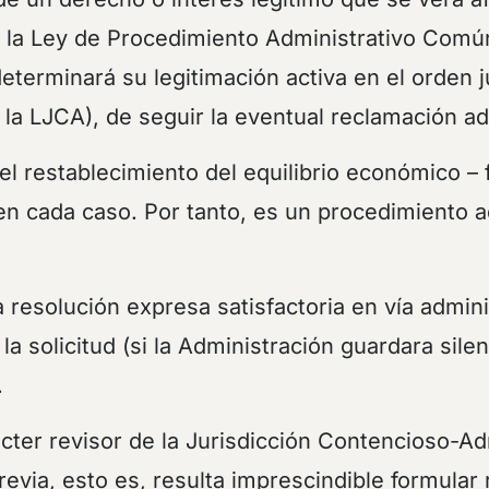
de la Ley de Procedimiento Administrativo Comú
 determinará su legitimación activa en el orden 
e la LJCA), de seguir la eventual reclamación adm
el restablecimiento del equilibrio económico – f
 cada caso. Por tanto, es un procedimiento ad
resolución expresa satisfactoria en vía admini
solicitud (si la Administración guardara silenc
.
ter revisor de la Jurisdicción Contencioso-Adm
previa, esto es, resulta imprescindible formular