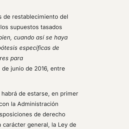
s de restablecimiento del
 los supuestos tasados
 bien, cuando así se haya
pótesis específicas de
ares para
de junio de 2016, entre
, habrá de estarse, en primer
 con la Administración
disposiciones de derecho
 carácter general, la Ley de