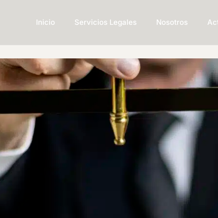
Inicio
Servicios Legales
Nosotros
Ac