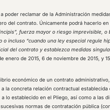
a a poder reclamar de la Administración medida
iero del contrato. Únicamente podrá hacerlo en
incipis”, fuerza mayor o riesgo imprevisible, o
to o incluso “cuando una ley especial regule hi
icial del contrato y establezca medidas singul
 enero de 2015, 6 de noviembre de 2015, y 15 
ilibrio económico de un contrato administrativo
 a la concreta relación contractual establecida
 a lo establecido en el Pliego, así como a las 
s sucesivas normas de contratación pública (con