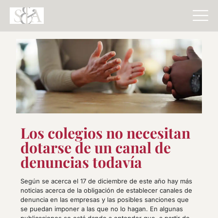
Los colegios no necesitan
dotarse de un canal de
denuncias todavía
Según se acerca el 17 de diciembre de este año hay más
noticias acerca de la obligación de establecer canales de
denuncia en las empresas y las posibles sanciones que
se puedan imponer a las que no lo hagan. En algunas
publicaciones se está dando a entender que, a partir de