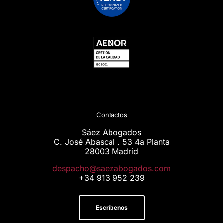
Contactos
Sáez Abogados
C. José Abascal . 53 4a Planta
28003 Madrid
moc.sodagobazeas@ohcapsed
+34 913 952 239
Escríbenos